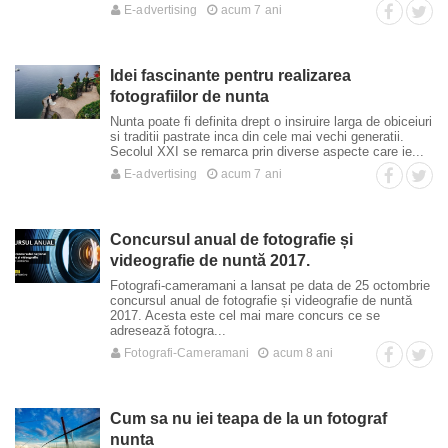
E-advertising
acum 7 ani
Idei fascinante pentru realizarea
fotografiilor de nunta
Nunta poate fi definita drept o insiruire larga de obiceiuri
si traditii pastrate inca din cele mai vechi generatii.
Secolul XXI se remarca prin diverse aspecte care ie...
E-advertising
acum 7 ani
Concursul anual de fotografie și
videografie de nuntă 2017.
Fotografi-cameramani a lansat pe data de 25 octombrie
concursul anual de fotografie și videografie de nuntă
2017. Acesta este cel mai mare concurs ce se
adresează fotogra...
Fotografi-Cameramani
acum 8 ani
Cum sa nu iei teapa de la un fotograf
nunta