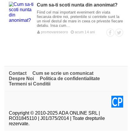
Cum sa-ti scoti nunta din anonimat?
Fiind cel mai important eveniment din viata
fiecaruia dintre noi, pretentiile si cerintele sunt la
un nivel destul de mare in ceea ce priveste fiecare
detaliu. Insa cum...
promovareseoro
acum 14 ani
Contact
Cum se scrie un comunicat
Despre Noi
Politica de confidentialitate
Termeni si Conditii
Copyright © 2010-2025 ADA ONLINE SRL |
RO31845110 | J01/375/2014 | Toate drepturile
rezervate.