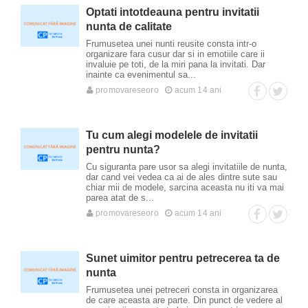
Optati intotdeauna pentru invitatii
nunta de calitate
Frumusetea unei nunti reusite consta intr-o
organizare fara cusur dar si in emotiile care ii
invaluie pe toti, de la miri pana la invitati. Dar
inainte ca evenimentul sa...
promovareseoro
acum 14 ani
Tu cum alegi modelele de invitatii
pentru nunta?
Cu siguranta pare usor sa alegi invitatiile de nunta,
dar cand vei vedea ca ai de ales dintre sute sau
chiar mii de modele, sarcina aceasta nu iti va mai
parea atat de s...
promovareseoro
acum 14 ani
Sunet uimitor pentru petrecerea ta de
nunta
Frumusetea unei petreceri consta in organizarea
de care aceasta are parte. Din punct de vedere al