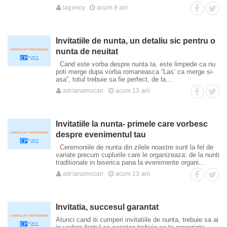
iagency
acum 9 ani
Invitatiile de nunta, un detaliu sic pentru o
nunta de neuitat
Cand este vorba despre nunta ta, este limpede ca nu
poti merge dupa vorba romaneasca “Las’ ca merge si-
asa”, totul trebuie sa fie perfect, de la...
adrianamocan
acum 13 ani
Invitatiile la nunta- primele care vorbesc
despre evenimentul tau
Ceremoniile de nunta din zilele noastre sunt la fel de
variate precum cuplurile care le organizeaza: de la nunti
traditionale in biserica pana la evenimente organi...
adrianamocan
acum 13 ani
Invitatia, succesul garantat
Atunci cand iti cumperi invitatiile de nunta, trebuie sa ai