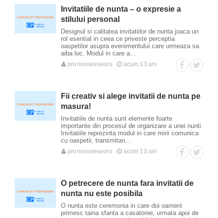
Invitatiile de nunta – o expresie a
stilului personal
Designul si calitatea invitatiilor de nunta joaca un
rol esential in ceea ce priveste perceptia
oaspetilor asupra evenimentului care urmeaza sa
aiba loc. Modul in care a...
promovareseoro
acum 13 ani
Fii creativ si alege invitatii de nunta pe
masura!
Invitatiile de nunta sunt elemente foarte
importante din procesul de organizare a unei nunti.
Invitatiile reprezinta modul in care mirii comunica
cu oaspetii, transmitan...
promovareseoro
acum 13 ani
O petrecere de nunta fara invitatii de
nunta nu este posibila
O nunta este ceremonia in care doi oameni
primesc taina sfanta a casatoriei, urmata apoi de