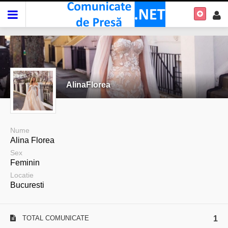
AlinaFlorea
Nume
Alina Florea
Sex
Feminin
Locatie
Bucuresti
TOTAL COMUNICATE
1