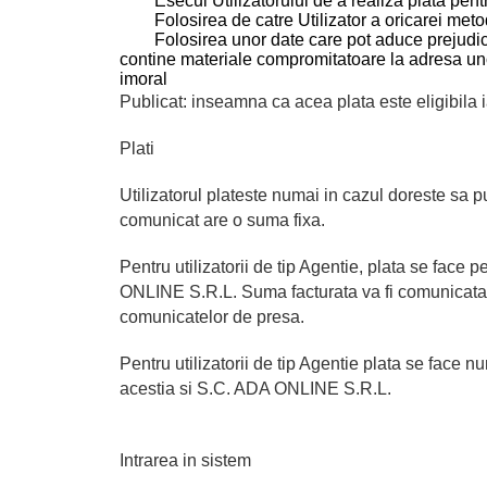
Esecul Utilizatorului de a realiza plata pentr
Folosirea de catre Utilizator a oricarei metod
Folosirea unor date care pot aduce prejudicii
contine materiale compromitatoare la adresa un
imoral
Publicat: inseamna ca acea plata este eligibila 
Plati
Utilizatorul plateste numai in cazul doreste sa 
comunicat are o suma fixa.
Pentru utilizatorii de tip Agentie, plata se face
ONLINE S.R.L. Suma facturata va fi comunicata
comunicatelor de presa.
Pentru utilizatorii de tip Agentie plata se face n
acestia si S.C. ADA ONLINE S.R.L.
Intrarea in sistem