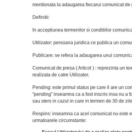
mentionata la adaugarea fiecarui comunicat de 
Definitii:
In acceptiunea termenilor si conditiilor comunic
Utilizator: persoana juridica ce publica un comu
Publicare: se refera la adaugarea unui comunic
Comunicat de presa ( Articol ) : reprezinta un te
realizata de catre Utilizator.
Pending: este primul status pe care il are un c
“pending” inseamna ca a fost inscris insa nu a fo
sau sters in cazul in care in termen de 30 de zil
Respins: inseamna ca acel comunicat nu este elig
urmatoarele circumstante: