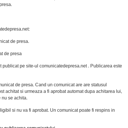
presa.
atedepresa.net:
nicat de presa.
at de presa
xt publicat pe site-ul comunicatedepresa.net . Publicarea este
omunicat de presa. Cand un comunicat are are statusul
st achitat si urmeaza a fi aprobat automat dupa achitarea lui,
e nu se achita.
ibil si nu va fi aprobat. Un comunicat poate fi respins in