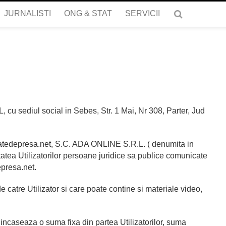
JURNALISTI
ONG & STAT
SERVICII
cu sediul social in Sebes, Str. 1 Mai, Nr 308, Parter, Jud
icatedepresa.net, S.C. ADA ONLINE S.R.L. ( denumita in
tea Utilizatorilor persoane juridice sa publice comunicate
epresa.net.
 catre Utilizator si care poate contine si materiale video,
ncaseaza o suma fixa din partea Utilizatorilor, suma