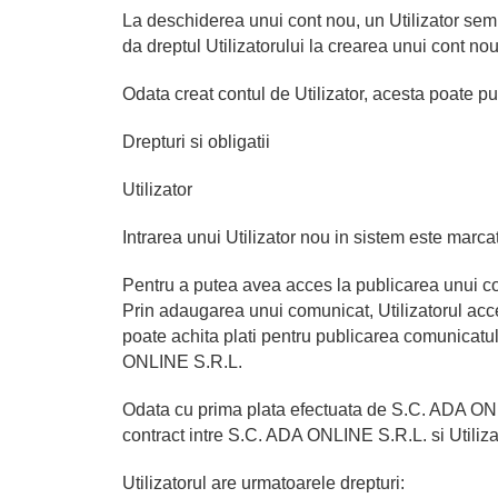
La deschiderea unui cont nou, un Utilizator se
da dreptul Utilizatorului la crearea unui cont n
Odata creat contul de Utilizator, acesta poate p
Drepturi si obligatii
Utilizator
Intrarea unui Utilizator nou in sistem este marca
Pentru a putea avea acces la publicarea unui com
Prin adaugarea unui comunicat, Utilizatorul acce
poate achita plati pentru publicarea comunicatul
ONLINE S.R.L.
Odata cu prima plata efectuata de S.C. ADA ONLI
contract intre S.C. ADA ONLINE S.R.L. si Utiliza
Utilizatorul are urmatoarele drepturi: