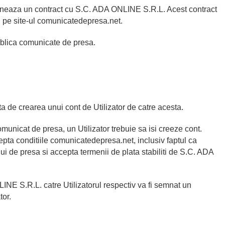
mneaza un contract cu S.C. ADA ONLINE S.R.L. Acest contract
ou pe site-ul comunicatedepresa.net.
ublica comunicate de presa.
ta de crearea unui cont de Utilizator de catre acesta.
unicat de presa, un Utilizator trebuie sa isi creeze cont.
pta conditiile comunicatedepresa.net, inclusiv faptul ca
ui de presa si accepta termenii de plata stabiliti de S.C. ADA
NE S.R.L. catre Utilizatorul respectiv va fi semnat un
tor.