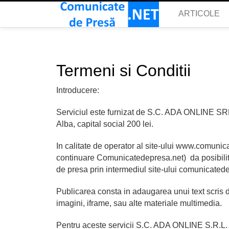
ARTICOLE
Termeni si Conditii
Introducere:
Serviciul este furnizat de S.C. ADA ONLINE SRL, 
Alba, capital social 200 lei.
In calitate de operator al site-ului www.comun
continuare Comunicatedepresa.net) da posibilita
de presa prin intermediul site-ului comunicated
Publicarea consta in adaugarea unui text scris de
imagini, iframe, sau alte materiale multimedia.
Pentru aceste servicii S.C. ADA ONLINE S.R.L. i