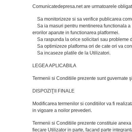
Comunicatedepresa.net are urmatoarele obligati
Sa monitorizeze si sa verifice publicarea comu
Sa ia masuri pentru mentinerea functionala a p
erorilor aparute in functionarea platformei.
Sa raspunda la orice solicitari sau probleme de
Sa optimizeze platforma ori de cate ori va con
Sa incaseze platile de la Utilizatori.
LEGEA APLICABILA
Termenii si Conditiile prezente sunt guvernate ş
DISPOZIŢII FINALE
Modificarea termenilor si conditiilor va fi realizat
in vigoare a noilor prevederi.
Termenii si Conditiile prezente constituie anexa
fiecare Utilizator in parte, facand parte integrant