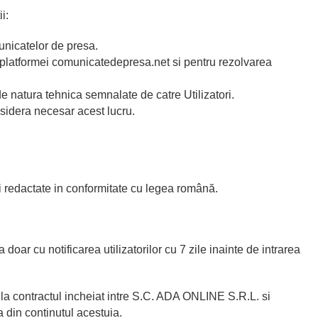
i:
nicatelor de presa.
latformei comunicatedepresa.net si pentru rezolvarea
 natura tehnica semnalate de catre Utilizatori.
sidera necesar acest lucru.
i redactate in conformitate cu legea română.
a doar cu notificarea utilizatorilor cu 7 zile inainte de intrarea
 la contractul incheiat intre S.C. ADA ONLINE S.R.L. si
a din continutul acestuia.