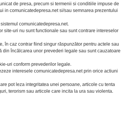
nicat de presa, precum si termenii si conditiile impuse de
ui in comunicatedepresa.net si/sau semnarea prezentului
 sistemul comunicatedepresa.net.
or site-uri nu sunt functionale sau sunt contrare intereselor
 în caz contrar fiind singur răspunzător pentru actele sau
ltă din încălcarea unor prevederi legale sau sunt cauzatoare
kie-uri conform prevederilor legale.
zeze interesele comunicatedepresa.net prin orice actiuni
re pot leza integritatea unei persoane, articole cu tenta
uri, terorism sau articole care incita la ura sau violenta.