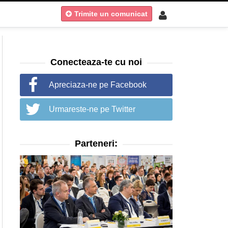
Trimite un comunicat
Conecteaza-te cu noi
Apreciaza-ne pe Facebook
Urmareste-ne pe Twitter
Parteneri: