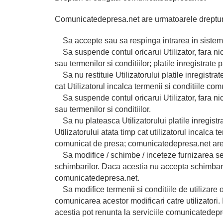
Comunicatedepresa.net are urmatoarele dreptur
Sa accepte sau sa respinga intrarea in sistem a 
Sa suspende contul oricarui Utilizator, fara nici
sau termenilor si conditiilor; platile inregistrat
Sa nu restituie Utilizatorului platile inregistra
cat Utilizatorul incalca termenii si conditiile c
Sa suspende contul oricarui Utilizator, fara nici
sau termenilor si conditiilor.
Sa nu plateasca Utilizatorului platile inregistr
Utilizatorului atata timp cat utilizatorul incalca 
comunicat de presa; comunicatedepresa.net are 
Sa modifice / schimbe / inceteze furnizarea servic
schimbarilor. Daca acestia nu accepta schimbaril
comunicatedepresa.net.
Sa modifice termenii si conditiile de utilizare 
comunicarea acestor modificari catre utilizatori. 
acestia pot renunta la serviciile comunicatedepr