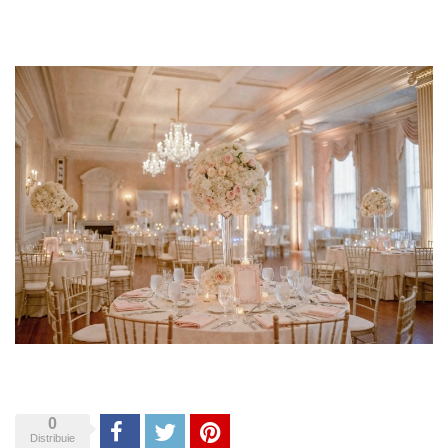
0
Share
Tweet
Pinterest
Distribuie