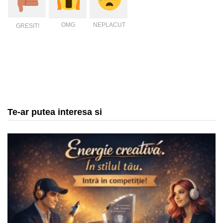
OMG
NEPLACUT
GRESIT!
Te-ar putea interesa si