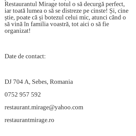
Restaurantul Mirage totul o să decurgă perfect,
iar toată lumea o să se distreze pe cinste! Și, cine
știe, poate că și botezul celui mic, atunci când o
să vină în familia voastră, tot aici o să fie
organizat!
Date de contact:
DJ 704 A, Sebes, Romania
0752 957 592
restaurant.mirage@yahoo.com
restaurantmirage.ro