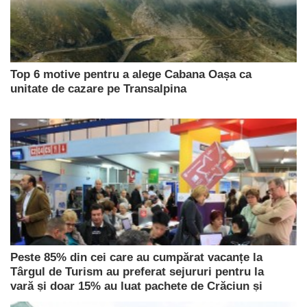
Top 6 motive pentru a alege Cabana Oașa ca
unitate de cazare pe Transalpina
Peste 85% din cei care au cumpărat vacanțe la
Târgul de Turism au preferat sejururi pentru la
vară și doar 15% au luat pachete de Crăciun și
Revelion