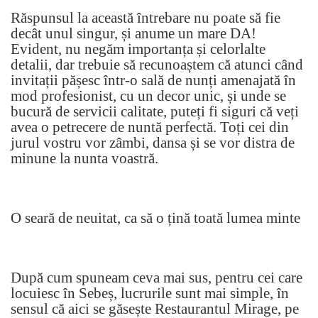
Răspunsul la această întrebare nu poate să fie
decât unul singur, și anume un mare DA!
Evident, nu negăm importanța și celorlalte
detalii, dar trebuie să recunoaștem că atunci când
invitații pășesc într-o sală de nunți amenajată în
mod profesionist, cu un decor unic, și unde se
bucură de servicii calitate, puteți fi siguri că veți
avea o petrecere de nuntă perfectă. Toți cei din
jurul vostru vor zâmbi, dansa și se vor distra de
minune la nunta voastră.
O seară de neuitat, ca să o țină toată lumea minte
După cum spuneam ceva mai sus, pentru cei care
locuiesc în Sebeș, lucrurile sunt mai simple, în
sensul că aici se găsește Restaurantul Mirage, pe