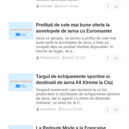
website
acum 14 ani
Profitati de cele mai bune oferte la
anvelopele de iarna cu Euromaster
Iarna se apropie, iar pentru a profita de cele mai
bune tarife la anvelopele de iarna, e bine sa
incepeti deja sa studiati ofertele disponibile. In
functie de buget, de p...
filipandreea
acum 14 ani
Targul de echipamente sportive si
destinatii de iarna All Xtreme la Cluj
Singurul eveniment care reuneste la un loc
producatori si distribuitori de echipamente sportive
de iarna, dar si agentii cu oferte de destinatii
montane, va avea loc la C...
ancadeac
acum 14 ani
La Redoute Mode a la Francaise