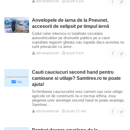
adrianamocan
acum 9 ani
Anvelopele de iarna de la Pneunet,
accesorii de nelipsit pe timpul iernii
Codul rutier interzice in totalitate circulatia
autovehiculelor pe drumurile publice pe a caror
suprafata regasim gheata sau zapada daca acestea nu
sunt prevazute cu anve...
adrianamocan
acum 9 ani
Cauti cauciucuri second hand pentru
camioane si utilaje? Samtires.ro te poate
ajuta!
Schimbarea cauciucurilor unui camion sau unor utilaje
agricole ori de constructii nu e tocmai ieftina, insa
alegerea unor anvelope second hand te poate avantaja.
Samtires...
adrianamocan
acum 12 ani