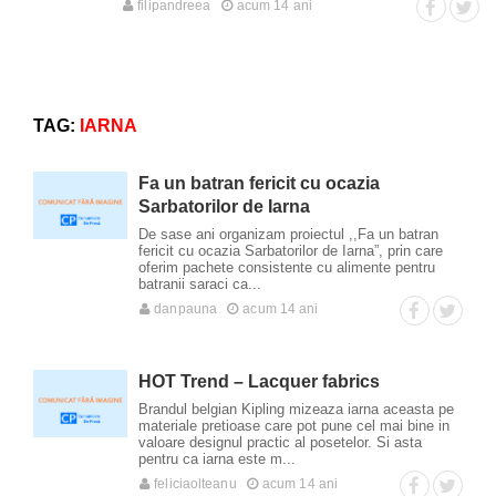
filipandreea
acum 14 ani
TAG:
IARNA
Fa un batran fericit cu ocazia
Sarbatorilor de Iarna
De sase ani organizam proiectul ,,Fa un batran
fericit cu ocazia Sarbatorilor de Iarna”, prin care
oferim pachete consistente cu alimente pentru
batranii saraci ca...
danpauna
acum 14 ani
HOT Trend – Lacquer fabrics
Brandul belgian Kipling mizeaza iarna aceasta pe
materiale pretioase care pot pune cel mai bine in
valoare designul practic al posetelor. Si asta
pentru ca iarna este m...
feliciaolteanu
acum 14 ani