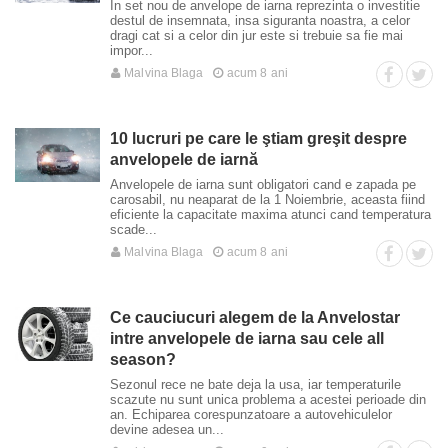
In set nou de anvelope de iarna reprezinta o investitie
destul de insemnata, insa siguranta noastra, a celor
dragi cat si a celor din jur este si trebuie sa fie mai
impor...
Malvina Blaga
acum 8 ani
10 lucruri pe care le ştiam greşit despre
anvelopele de iarnă
Anvelopele de iarna sunt obligatori cand e zapada pe
carosabil, nu neaparat de la 1 Noiembrie, aceasta fiind
eficiente la capacitate maxima atunci cand temperatura
scade...
Malvina Blaga
acum 8 ani
Ce cauciucuri alegem de la Anvelostar
intre anvelopele de iarna sau cele all
season?
Sezonul rece ne bate deja la usa, iar temperaturile
scazute nu sunt unica problema a acestei perioade din
an. Echiparea corespunzatoare a autovehiculelor
devine adesea un...