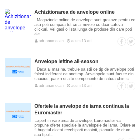
Achizitionarea de anvelope online
Magazinele online de anvelope sunt grozave pentru ca
asa poti cumpara tot ce ai nevoie cu doar cateva
clickuri. Vei gasi o lista lunga de produse din care poti
ale...
adrianamocan
acum 13 ani
Anvelope ieftine all-season
Daca ai masina, trebuie sa stii ce tip de anvelope poti
folosi indiferent de anotimp. Anvelopele sunt facute din
cauciuc, panza si alte componente de natura chimic...
adrianamocan
acum 13 ani
Ofertele la anvelope de iarna continua la
Euromaster
Expert in vanzarea de anvelope, Euromaster va
propune oferte speciale la anvelopele de iarna. Oriare ar
fi bugetul alocat reechiparii masinii, planurile de drum
sau tipul...