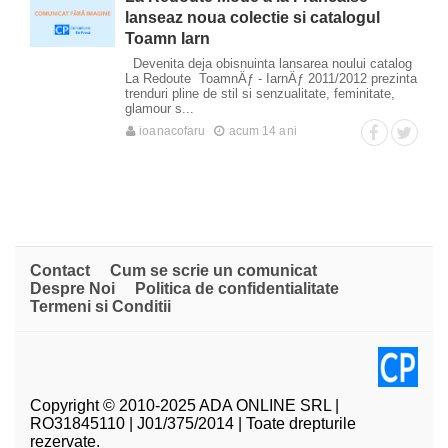
lanseaz noua colectie si catalogul
Toamn Iarn
Devenita deja obisnuinta lansarea noului catalog
La Redoute ToamnÄƒ - IarnÄƒ 2011/2012 prezinta
trenduri pline de stil si senzualitate, feminitate,
glamour s...
ioanacofaru
acum 14 ani
Contact
Cum se scrie un comunicat
Despre Noi
Politica de confidentialitate
Termeni si Conditii
Copyright © 2010-2025 ADA ONLINE SRL |
RO31845110 | J01/375/2014 | Toate drepturile
rezervate.