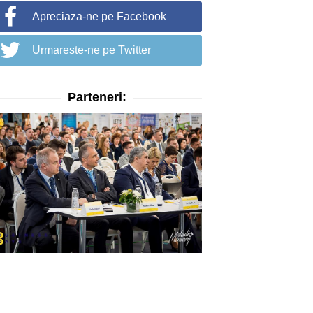
Apreciaza-ne pe Facebook
Urmareste-ne pe Twitter
Parteneri: