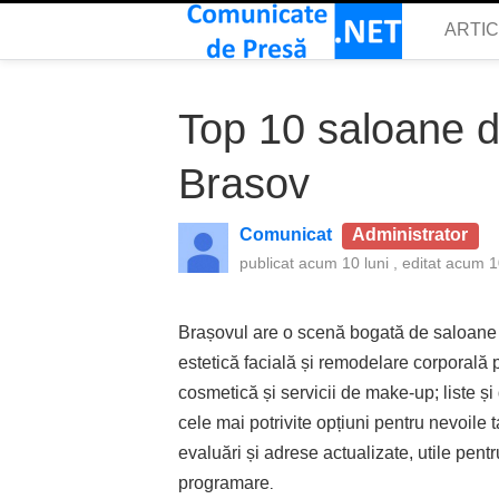
ARTI
Top 10 saloane d
Brasov
Comunicat
Administrator
publicat
acum 10 luni
, editat
acum 10
Brașovul are o scenă bogată de saloane d
estetică facială și remodelare corporală
cosmetică și servicii de make-up; liste și
cele mai potrivite opțiuni pentru nevoile 
evaluări și adrese actualizate, utile pentr
programare
.