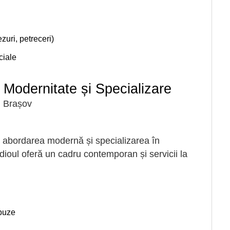
uri, petreceri)
ciale
 Modernitate și Specializare
, Brașov
 abordarea modernă și specializarea în
ioul oferă un cadru contemporan și servicii la
buze