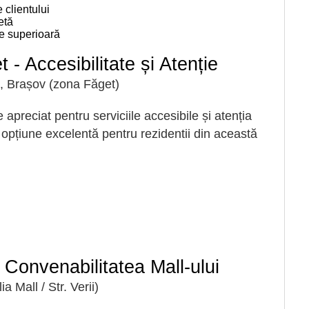
clientului
etă
te superioară
 - Accesibilitate și Atenție
, Brașov (zona Făget)
preciat pentru serviciile accesibile și atenția
 opțiune excelentă pentru rezidentii din această
 Convenabilitatea Mall-ului
Mall / Str. Verii)