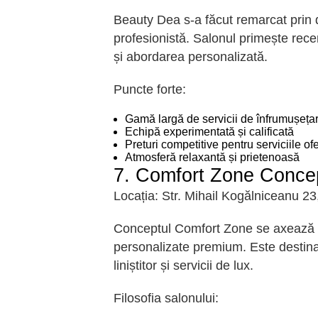
Beauty Dea s-a făcut remarcat prin di
profesionistă. Salonul primește recen
și abordarea personalizată.
Puncte forte:
Gamă largă de servicii de înfrumușeța
Echipă experimentată și calificată
Preturi competitive pentru serviciile ofe
Atmosferă relaxantă și prietenoasă
7. Comfort Zone Concept
Locația:
Str. Mihail Kogălniceanu 23
Conceptul Comfort Zone se axează p
personalizate premium. Este destina
liniștitor și servicii de lux.
Filosofia salonului: