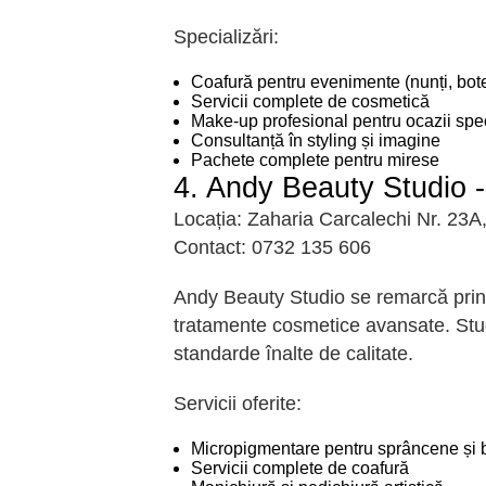
Specializări:
Coafură pentru evenimente (nunți, botez
Servicii complete de cosmetică
Make-up profesional pentru ocazii spe
Consultanță în styling și imagine
Pachete complete pentru mirese
4. Andy Beauty Studio -
Locația:
Zaharia Carcalechi Nr. 23A
Contact:
0732 135 606
Andy Beauty Studio se remarcă prin
tratamente cosmetice avansate. Stud
standarde înalte de calitate.
Servicii oferite:
Micropigmentare pentru sprâncene și 
Servicii complete de coafură