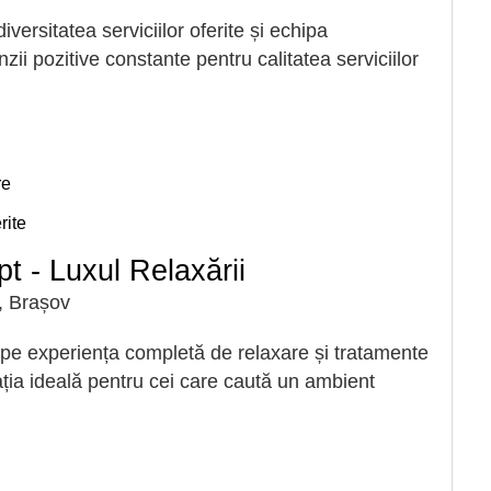
versitatea serviciilor oferite și echipa
zii pozitive constante pentru calitatea serviciilor
re
rite
 - Luxul Relaxării
, Brașov
e experiența completă de relaxare și tratamente
ția ideală pentru cei care caută un ambient