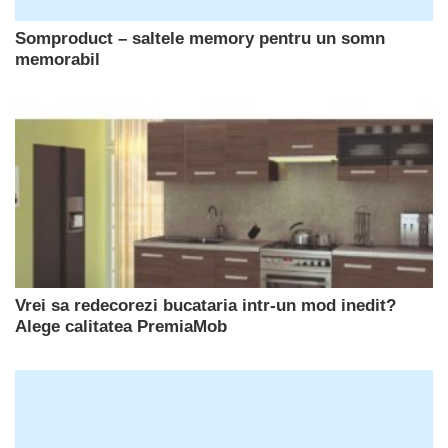
Somproduct – saltele memory pentru un somn
memorabil
Vrei sa redecorezi bucataria intr-un mod inedit?
Alege calitatea PremiaMob