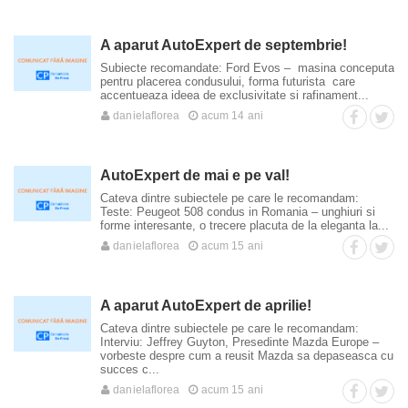
A aparut AutoExpert de septembrie!
Subiecte recomandate: Ford Evos – masina conceputa
pentru placerea condusului, forma futurista care
accentueaza ideea de exclusivitate si rafinament...
danielaflorea
acum 14 ani
AutoExpert de mai e pe val!
Cateva dintre subiectele pe care le recomandam:
Teste: Peugeot 508 condus in Romania – unghiuri si
forme interesante, o trecere placuta de la eleganta la...
danielaflorea
acum 15 ani
A aparut AutoExpert de aprilie!
Cateva dintre subiectele pe care le recomandam:
Interviu: Jeffrey Guyton, Presedinte Mazda Europe –
vorbeste despre cum a reusit Mazda sa depaseasca cu
succes c...
danielaflorea
acum 15 ani