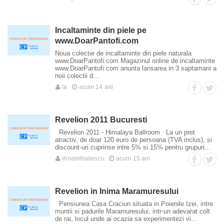
Incaltaminte din piele pe
www.DoarPantofi.com
Noua colectie de incaltaminte din piele naturala
www.DoarPantofi.com Magazinul online de incaltaminte
www.DoarPantofi.com anunta lansarea in 3 saptamani a
noii colectii d...
la
acum 14 ani
Revelion 2011 Bucuresti
Revelion 2011 - Himalaya Ballroom La un pret
atractiv, de doar 120 euro de persoana (TVA inclus), si
discount-uri cuprinse intre 5% si 15% pentru grupuri...
irinamihailescu
acum 15 ani
Revelion in Inima Maramuresului
Pensiunea Casa Craciun situata in Poienile Izei, intre
muntii si padurile Maramuresului, intr-un adevarat colt
de rai, locul unde ai ocazia sa experimentezi vi...