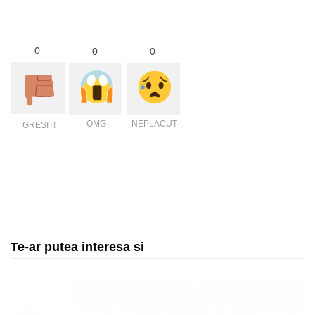
0
0
0
OMG
NEPLACUT
GRESIT!
Te-ar putea interesa si