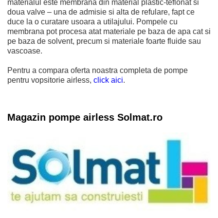
materialul este membrana din material plastic-teflonat si
doua valve – una de admisie si alta de refulare, fapt ce
duce la o curatare usoara a utilajului. Pompele cu
membrana pot procesa atat materiale pe baza de apa cat si
pe baza de solvent, precum si materiale foarte fluide sau
vascoase.
Pentru a compara oferta noastra completa de pompe
pentru vopsitorie airless,
click aici
.
Magazin pompe airless Solmat.ro