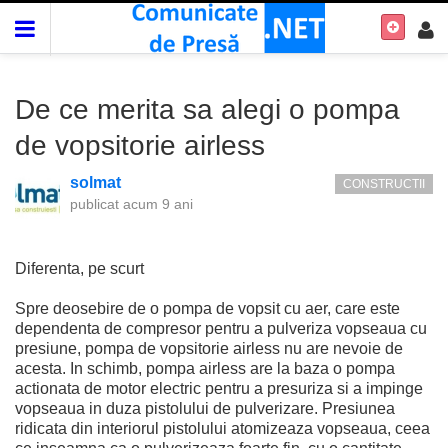
De ce merita sa alegi o pompa
de vopsitorie airless
solmat
CONSTRUCTII
publicat
acum 9 ani
Diferenta, pe scurt
Spre deosebire de o pompa de vopsit cu aer, care este
dependenta de compresor pentru a pulveriza vopseaua cu
presiune, pompa de vopsitorie airless nu are nevoie de
acesta. In schimb, pompa airless are la baza o pompa
actionata de motor electric pentru a presuriza si a impinge
vopseaua in duza pistolului de pulverizare. Presiunea
ridicata din interiorul pistolului atomizeaza vopseaua, ceea