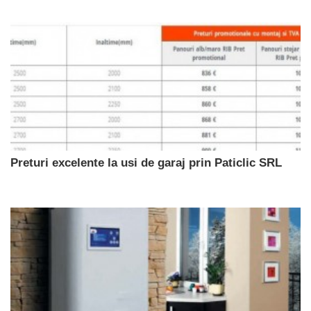
Preturi excelente la usi de garaj prin Paticlic SRL