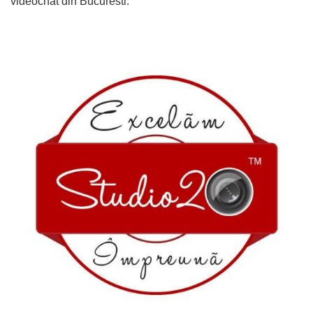
videochat din Bucuresti.