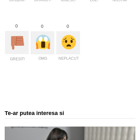
0
0
0
OMG
NEPLACUT
GRESIT!
Te-ar putea interesa si