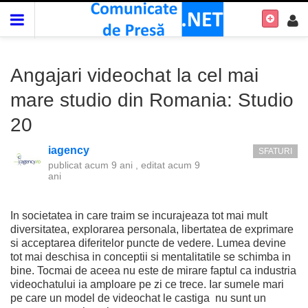
Angajari videochat la cel mai
mare studio din Romania: Studio
20
iagency
SFATURI
publicat
acum 9 ani
, editat
acum 9
ani
In societatea in care traim se incurajeaza tot mai mult
diversitatea, explorarea personala, libertatea de exprimare
si acceptarea diferitelor puncte de vedere. Lumea devine
tot mai deschisa in conceptii si mentalitatile se schimba in
bine. Tocmai de aceea nu este de mirare faptul ca industria
videochatului ia amploare pe zi ce trece. Iar sumele mari
pe care un model de videochat le castiga nu sunt un