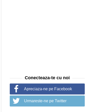
Conecteaza-te cu noi
Apreciaza-ne pe Facebook
Urmareste-ne pe Twitter