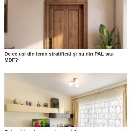
De ce uși din lemn stratificat și nu din PAL sau
MDF?