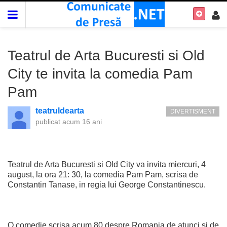
Teatrul de Arta Bucuresti si Old
City te invita la comedia Pam
Pam
teatruldearta
DIVERTISMENT
publicat
acum 16 ani
Teatrul de Arta Bucuresti si Old City va invita miercuri, 4
august, la ora 21: 30, la comedia Pam Pam, scrisa de
Constantin Tanase, in regia lui George Constantinescu.
O comedie scrisa acum 80 despre Romania de atunci si de