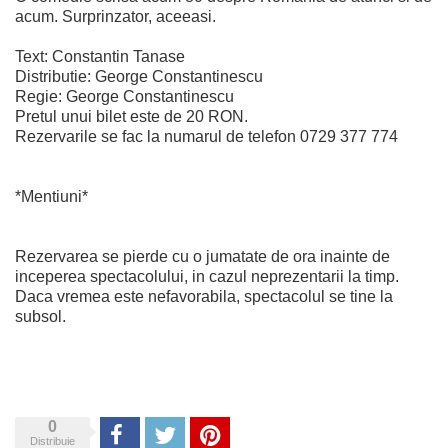
acum. Surprinzator, aceeasi.
Text: Constantin Tanase
Distributie: George Constantinescu
Regie: George Constantinescu
Pretul unui bilet este de 20 RON.
Rezervarile se fac la numarul de telefon 0729 377 774
*Mentiuni*
Rezervarea se pierde cu o jumatate de ora inainte de
inceperea spectacolului, in cazul neprezentarii la timp.
Daca vremea este nefavorabila, spectacolul se tine la
subsol.
0
Share
Tweet
Pinterest
Distribuie