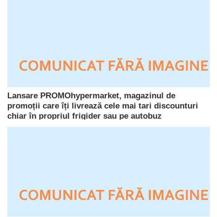
Lansare PROMOhypermarket, magazinul de
promoții care îți livrează cele mai tari discounturi
chiar în propriul frigider sau pe autobuz