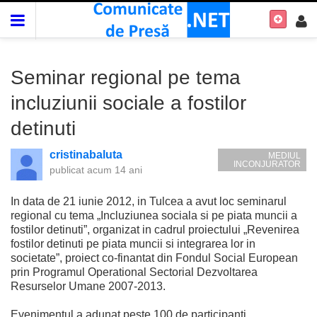
Seminar regional pe tema
incluziunii sociale a fostilor
detinuti
cristinabaluta
MEDIUL
INCONJURATOR
publicat
acum 14 ani
In data de 21 iunie 2012, in Tulcea a avut loc seminarul
regional cu tema „Incluziunea sociala si pe piata muncii a
fostilor detinuti”, organizat in cadrul proiectului „Revenirea
fostilor detinuti pe piata muncii si integrarea lor in
societate”, proiect co-finantat din Fondul Social European
prin Programul Operational Sectorial Dezvoltarea
Resurselor Umane 2007-2013.
Evenimentul a adunat peste 100 de participanti