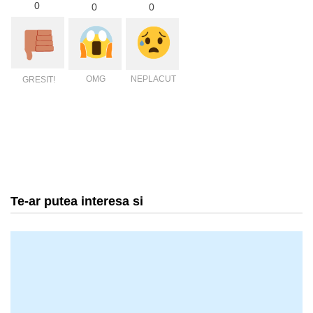
0
0
0
OMG
NEPLACUT
GRESIT!
Te-ar putea interesa si