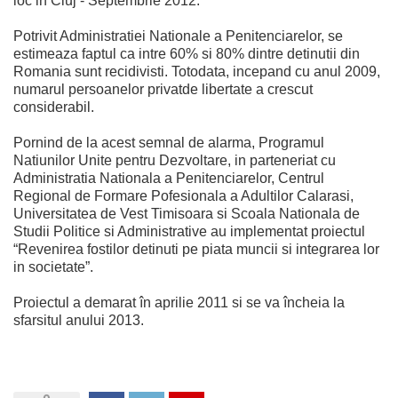
loc in Cluj - Septembrie 2012.
Potrivit Administratiei Nationale a Penitenciarelor, se
estimeaza faptul ca intre 60% si 80% dintre detinutii din
Romania sunt recidivisti. Totodata, incepand cu anul 2009,
numarul persoanelor privatde libertate a crescut
considerabil.
Pornind de la acest semnal de alarma, Programul
Natiunilor Unite pentru Dezvoltare, in parteneriat cu
Administratia Nationala a Penitenciarelor, Centrul
Regional de Formare Pofesionala a Adultilor Calarasi,
Universitatea de Vest Timisoara si Scoala Nationala de
Studii Politice si Administrative au implementat proiectul
“Revenirea fostilor detinuti pe piata muncii si integrarea lor
in societate”.
Proiectul a demarat în aprilie 2011 si se va încheia la
sfarsitul anului 2013.