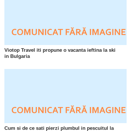
Viotop Travel iti propune o vacanta ieftina la ski
in Bulgaria
Cum si de ce sati pierzi plumbul in pescuitul la