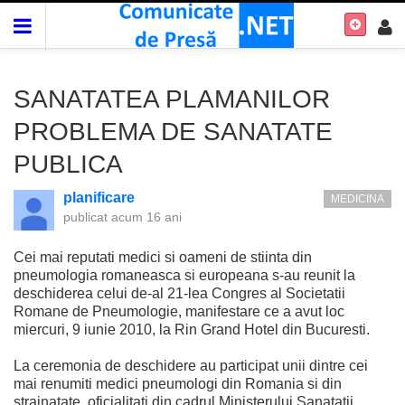
SANATATEA PLAMANILOR
PROBLEMA DE SANATATE
PUBLICA
planificare
MEDICINA
publicat
acum 16 ani
Cei mai reputati medici si oameni de stiinta din
pneumologia romaneasca si europeana s-au reunit la
deschiderea celui de-al 21-lea Congres al Societatii
Romane de Pneumologie, manifestare ce a avut loc
miercuri, 9 iunie 2010, la Rin Grand Hotel din Bucuresti.
La ceremonia de deschidere au participat unii dintre cei
mai renumiti medici pneumologi din Romania si din
strainatate, oficialitati din cadrul Ministerului Sanatatii,