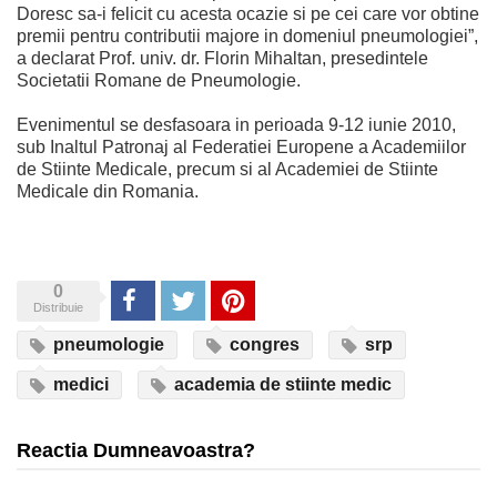
Doresc sa-i felicit cu acesta ocazie si pe cei care vor obtine
premii pentru contributii majore in domeniul pneumologiei”,
a declarat Prof. univ. dr. Florin Mihaltan, presedintele
Societatii Romane de Pneumologie.
Evenimentul se desfasoara in perioada 9-12 iunie 2010,
sub Inaltul Patronaj al Federatiei Europene a Academiilor
de Stiinte Medicale, precum si al Academiei de Stiinte
Medicale din Romania.
0
Share
Tweet
Pinterest
Distribuie
pneumologie
congres
srp
medici
academia de stiinte medic
Reactia Dumneavoastra?