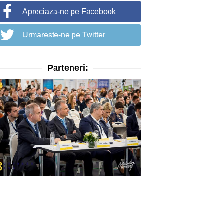
Apreciaza-ne pe Facebook
Urmareste-ne pe Twitter
Parteneri: