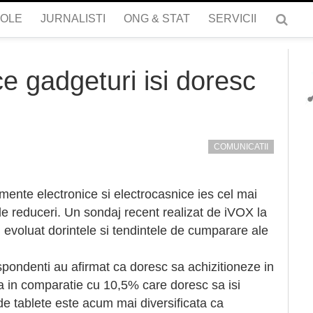
COLE
JURNALISTI
ONG & STAT
SERVICII
e gadgeturi isi doresc
COMUNICATII
mente electronice si electrocasnice ies cel mai
de reduceri. Un sondaj recent realizat de iVOX la
 evoluat dorintele si tendintele de cumparare ale
pondenti au afirmat ca doresc sa achizitioneze in
a in comparatie cu 10,5% care doresc sa isi
de tablete este acum mai diversificata ca