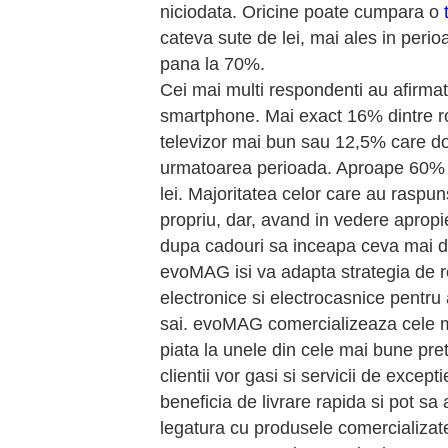
niciodata. Oricine poate cumpara o
cateva sute de lei, mai ales in peri
pana la 70%.
Cei mai multi respondenti au afirmat
smartphone. Mai exact 16% dintre r
televizor mai bun sau 12,5% care do
urmatoarea perioada. Aproape 60% di
lei. Majoritatea celor care au raspu
propriu, dar, avand in vedere aprop
dupa cadouri sa inceapa ceva mai 
evoMAG isi va adapta strategia de re
electronice si electrocasnice pentru 
sai. evoMAG comercializeaza cele m
piata la unele din cele mai bune pret
clientii vor gasi si servicii de excep
beneficia de livrare rapida si pot sa 
legatura cu produsele comercializat