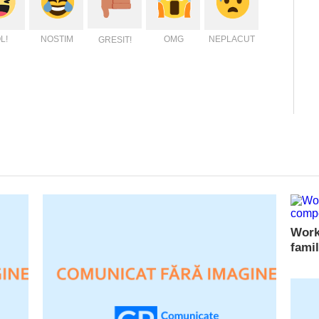
L!
NOSTIM
OMG
NEPLACUT
GRESIT!
Work
fami