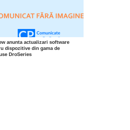
iew anunta actualizari software
ru dispozitive din gama de
use DroSeries