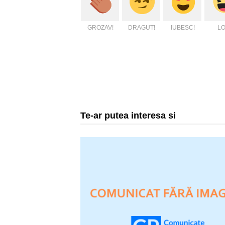
GROZAV!
DRAGUT!
IUBESC!
LO
Te-ar putea interesa si