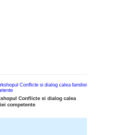
shopul Conflicte si dialog calea
liei competente