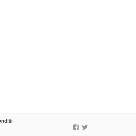
nditii