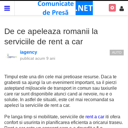
De ce apeleaza romanii la
serviciile de rent a car
iagency
AUTO
publicat
acum 9 ani
Timpul este una din cele mai pretioase resurse. Daca te
grabesti sa ajungi la un eveniment important, sa il pierzi
asteptand mijloacele de transport in comun sau taxiurile
care rar sunt disponibile atunci cand ai nevoie, nu e o
solutie. In astfel de situatii, este cel mai recomandat sa
apelezi la serviciile de rent a car.
Pe langa timp si mobilitate, serviciile de
rent a car
iti ofera
confort si usurinta in planificarea eficienta a oricarui traseu.