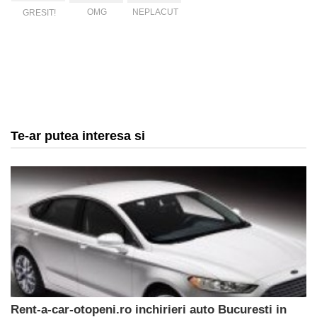
OMG
NEPLACUT
GRESIT!
Te-ar putea interesa si
Rent-a-car-otopeni.ro inchirieri auto Bucuresti in