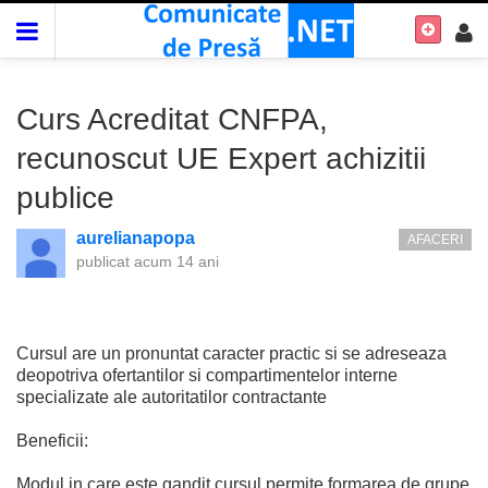
Curs Acreditat CNFPA,
recunoscut UE Expert achizitii
publice
aurelianapopa
AFACERI
publicat
acum 14 ani
Cursul are un pronuntat caracter practic si se adreseaza
deopotriva ofertantilor si compartimentelor interne
specializate ale autoritatilor contractante
Beneficii:
Modul in care este gandit cursul permite formarea de grupe