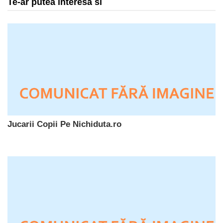
Te-ar putea interesa si
Jucarii Copii Pe Nichiduta.ro