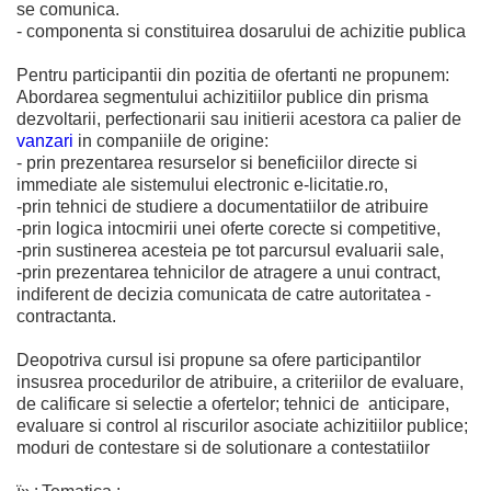
se comunica.
- componenta si constituirea dosarului de achizitie publica
Pentru participantii din pozitia de ofertanti ne propunem:
Abordarea segmentului achizitiilor publice din prisma
dezvoltarii, perfectionarii sau initierii acestora ca palier de
vanzari
in companiile de origine:
- prin prezentarea resurselor si beneficiilor directe si
immediate ale sistemului electronic e-licitatie.ro,
-prin tehnici de studiere a documentatiilor de atribuire
-prin logica intocmirii unei oferte corecte si competitive,
-prin sustinerea acesteia pe tot parcursul evaluarii sale,
-prin prezentarea tehnicilor de atragere a unui contract,
indiferent de decizia comunicata de catre autoritatea -
contractanta.
Deopotriva cursul isi propune sa ofere participantilor
insusrea procedurilor de atribuire, a criteriilor de evaluare,
de calificare si selectie a ofertelor; tehnici de anticipare,
evaluare si control al riscurilor asociate achizitiilor publice;
moduri de contestare si de solutionare a contestatiilor