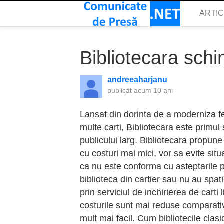
ARTI
Bibliotecara schi
andreeaharjanu
publicat
acum 10 ani
Lansat din dorinta de a moderniza felu
multe carti, Bibliotecara este primul 
publicului larg. Bibliotecara propune
cu costuri mai mici, vor sa evite situ
ca nu este conforma cu asteptarile p
biblioteca din cartier sau nu au spati
prin serviciul de inchirierea de carti 
costurile sunt mai reduse comparativ c
mult mai facil. Cum bibliotecile clas