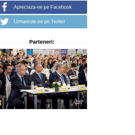
Apreciaza-ne pe Facebook
Urmareste-ne pe Twitter
Parteneri: