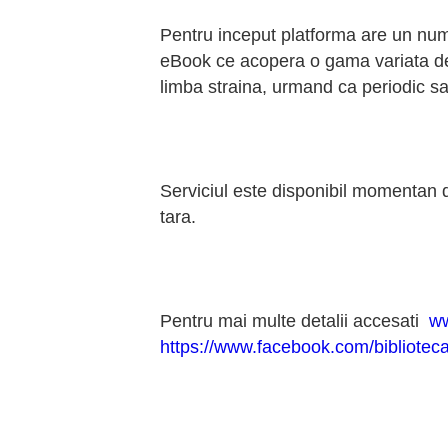
Pentru inceput platforma are un numar
eBook ce acopera o gama variata de la 
limba straina, urmand ca periodic sa 
Serviciul este disponibil momentan do
tara.
Pentru mai multe detalii accesati
ww
https://www.facebook.com/bibliotec