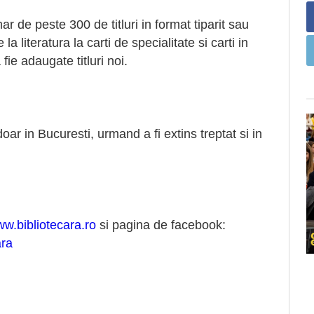
 de peste 300 de titluri in format tiparit sau
literatura la carti de specialitate si carti in
fie adaugate titluri noi.
ar in Bucuresti, urmand a fi extins treptat si in
w.bibliotecara.ro
si pagina de facebook:
ara