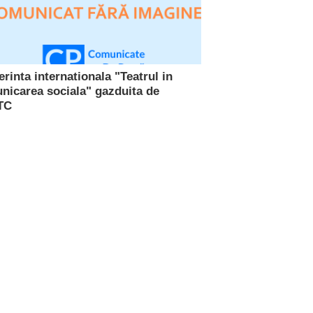
rinta internationala "Teatrul in
nicarea sociala" gazduita de
TC