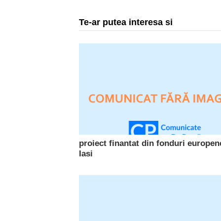
Te-ar putea interesa si
proiect finantat din fonduri europen
Iasi