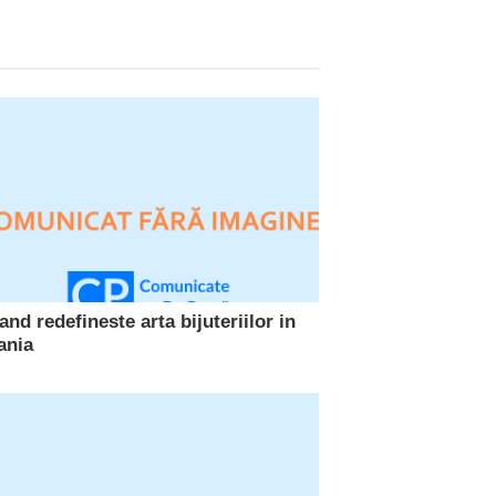
nd redefineste arta bijuteriilor in
ania