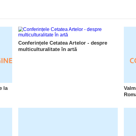
Conferințele Cetatea Artelor - despre
multiculturalitate în artă
e la
Valma
Rom