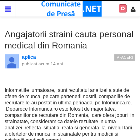
Angajatorii straini cauta personal
medical din Romania
aplica
AFACERI
publicat
acum 14 ani
Informatiile urmatoare, sunt rezultatul analizei a sute de
oferte de munca, pe care partenerii nostrii, companiile de
recrutare le-au postat in ultima perioada pe Infomunca.ro.
Deoarece Infomunca.ro este folosit de majoritatea
companiilor de recrutare din Romania, care ofera joburi in
strainatate, consideram ca datele rezultate in urma
analizei, reflecta situatia reala si generala la nivelul tarii
a ofertelor de munca in strainatate pentru medicii si