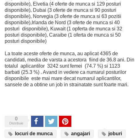
disponibile), Elvetia (4 oferte de munca si 129 posturi
disponibile), Dubai (3 oferte de munca si 90 posturi
disponibile), Norvegia (3 oferte de munca si 63 pozitii
disponibile),Irlanda de Nord (3 oferte de munca si 40
posturi disponibile), Kuwait (1 opferta de munca si 32
posturi disponibile), Caraibe (1 oferta de munca si 50
posturi disponibile)
La toate aceste oferte de munca, au aplicat 4365 de
candidati, media de varsta a acestora fiind de 36.8 ani. Din
totalul aplicantilor 3242 sunt femei (74.7 %) si 1123
barbati (25.3 %) . Avand in vedere ca numarul posturilor
disponibile este mai mare decat numarul aplicantilor,
sansele de a obtine un job in strainatate sunt foarte mari.
0
Share
Tweet
Pinterest
Distribuie
locuri de munca
angajari
joburi