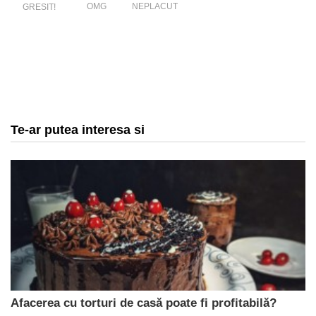
OMG
NEPLACUT
GRESIT!
Te-ar putea interesa si
Afacerea cu torturi de casă poate fi profitabilă?