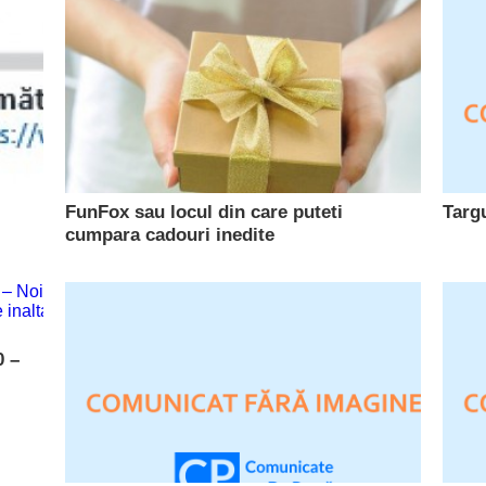
FunFox sau locul din care puteti
Targu
cumpara cadouri inedite
0 –