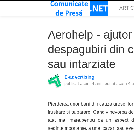
ARTI
Aerohelp - ajuto
despagubiri din c
sau intarziate
E-advertising
publicat
acum 4 ani
, editat
acum 4 a
Pierderea unor bani din cauza greselilo
frustrare si suparare. Cand vinevorba d
atat mai mare,pentru ca un aspect de
sedinteimportante, a unei cazari sau eve