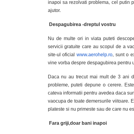
inapoi sa rezolvati problema, cel putin p
ajutor.
Despagubirea -dreptul vostru
Nu de multe ori in viata puteti descop
servicii gratuite care au scopul de a va
site-ul oficial
www.aerohelp.ro
, sunt o e
vine vorba despre despagubirea pentru un
Daca nu au trecut mai mult de 3 ani de
probleme, puteti depune o cerere. Este
cateva informatii pentru avedea daca sunt
vaocupa de toate demersurile viitoare. E
plateste si nu primeste sau de care nu est
Fara griji,doar bani inapoi