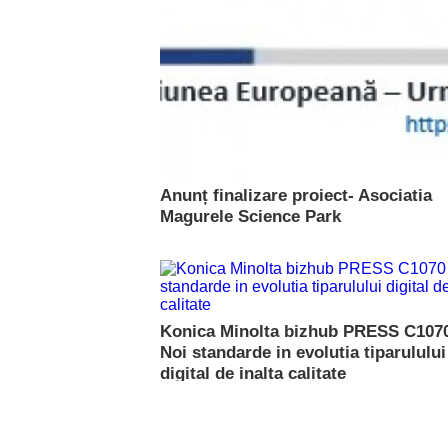
Anunț finalizare proiect- Asociatia
Magurele Science Park
Konica Minolta bizhub PRESS C107
Noi standarde in evolutia tiparulului
digital de inalta calitate