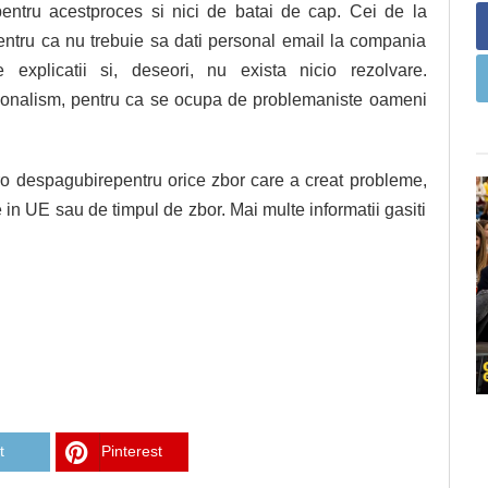
entru acestproces si nici de batai de cap. Cei de la
entru ca nu trebuie sa dati personal email la compania
explicatii si, deseori, nu exista nicio rezolvare.
ionalism, pentru ca se ocupa de problemaniste oameni
uro despagubirepentru orice zbor care a creat probleme,
ie in UE sau de timpul de zbor. Mai multe informatii gasiti
t
Pinterest