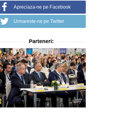
Apreciaza-ne pe Facebook
Urmareste-ne pe Twitter
Parteneri: