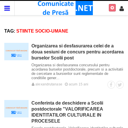
TAG:
STIINTE SOCIO-UMANE
Organizarea si desfasurarea celei de a
doua sesiuni de concurs pentru acordarea
burselor Scolii post
Organizarea si desfasurarea concursului pentru
acordarea burselor postdoctorale, precum si a activitatii
de cercetare a bursierilor sunt reglementate de
conditiile gener...
alexandrutanase
acum 15 ani
Conferinta de deschidere a Scolii
postdoctorale "VALORIFICAREA
IDENTITATILOR CULTURALE IN
PROCESELE