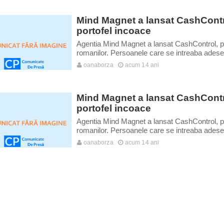
Mind Magnet a lansat CashContro
portofel incoace
Agentia Mind Magnet a lansat CashControl, p
romanilor. Persoanele care se intreaba adesea
oanaborza
acum 14 ani
Mind Magnet a lansat CashContr
portofel incoace
Agentia Mind Magnet a lansat CashControl, p
romanilor. Persoanele care se intreaba adesea
oanaborza
acum 14 ani