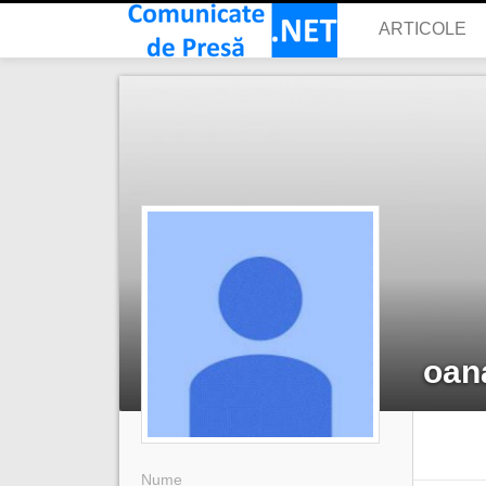
ARTICOLE
oan
Nume