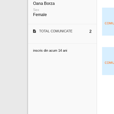
Oana Borza
Sex
Female
TOTAL COMUNICATE
2
inscris din acum 14 ani