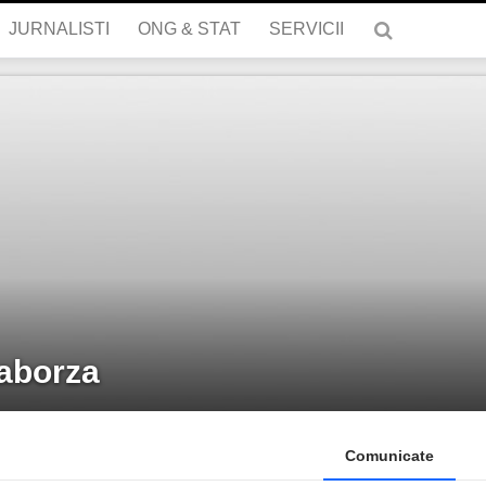
JURNALISTI
ONG & STAT
SERVICII
aborza
Comunicate