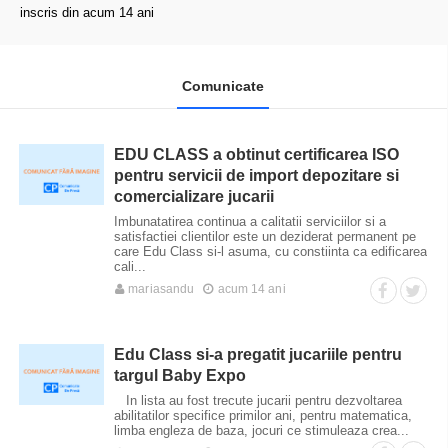
inscris din acum 14 ani
Comunicate
EDU CLASS a obtinut certificarea ISO
pentru servicii de import depozitare si
comercializare jucarii
Imbunatatirea continua a calitatii serviciilor si a
satisfactiei clientilor este un deziderat permanent pe
care Edu Class si-l asuma, cu constiinta ca edificarea
cali...
mariasandu
acum 14 ani
Edu Class si-a pregatit jucariile pentru
targul Baby Expo
In lista au fost trecute jucarii pentru dezvoltarea
abilitatilor specifice primilor ani, pentru matematica,
limba engleza de baza, jocuri ce stimuleaza crea...