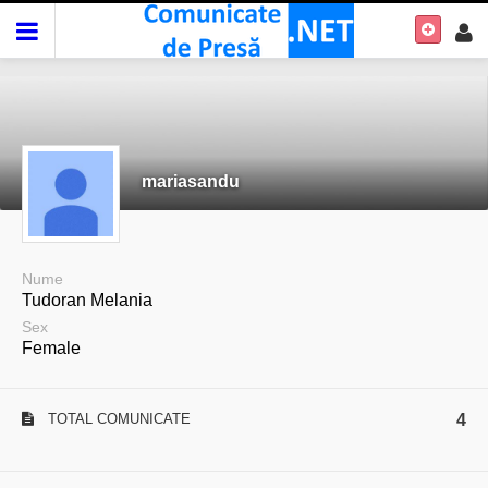
mariasandu
Nume
Tudoran Melania
Sex
Female
TOTAL COMUNICATE
4