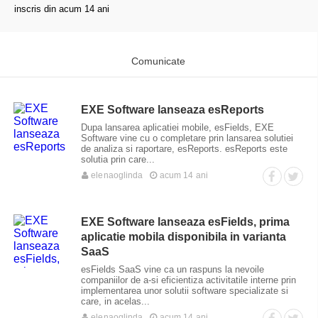
inscris din acum 14 ani
Comunicate
EXE Software lanseaza esReports
Dupa lansarea aplicatiei mobile, esFields, EXE
Software vine cu o completare prin lansarea solutiei
de analiza si raportare, esReports. esReports este
solutia prin care...
elenaoglinda
acum 14 ani
EXE Software lanseaza esFields, prima
aplicatie mobila disponibila in varianta
SaaS
esFields SaaS vine ca un raspuns la nevoile
companiilor de a-si eficientiza activitatile interne prin
implementarea unor solutii software specializate si
care, in acelas...
elenaoglinda
acum 14 ani