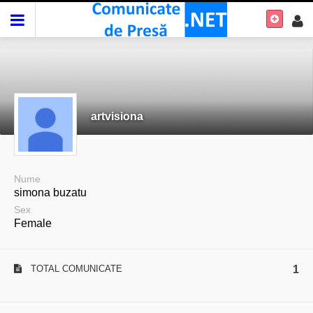
artvisiona
Nume
simona buzatu
Sex
Female
TOTAL COMUNICATE
1