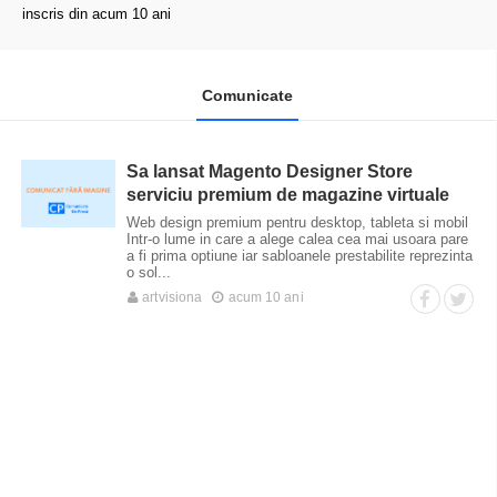
inscris din acum 10 ani
Comunicate
Sa lansat Magento Designer Store
serviciu premium de magazine virtuale
Web design premium pentru desktop, tableta si mobil
Intr-o lume in care a alege calea cea mai usoara pare
a fi prima optiune iar sabloanele prestabilite reprezinta
o sol...
artvisiona
acum 10 ani