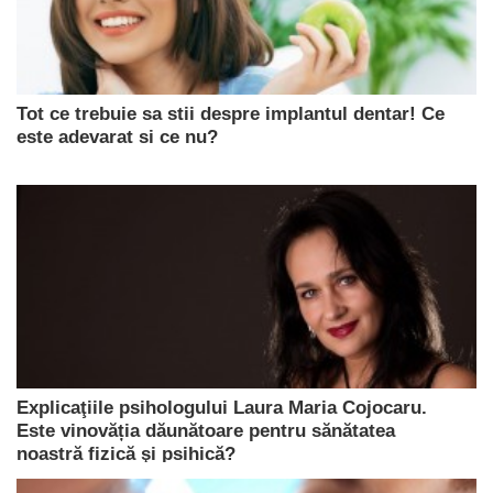
Tot ce trebuie sa stii despre implantul dentar! Ce
este adevarat si ce nu?
Explicaţiile psihologului Laura Maria Cojocaru.
Este vinovăția dăunătoare pentru sănătatea
noastră fizică şi psihică?