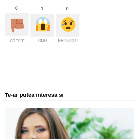
0
0
0
OMG
NEPLACUT
GRESIT!
Te-ar putea interesa si