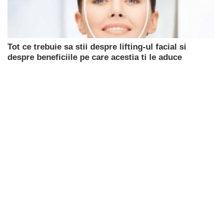
Tot ce trebuie sa stii despre lifting-ul facial si
despre beneficiile pe care acestia ti le aduce