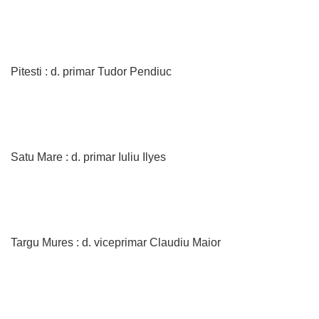
Pitesti : d. primar Tudor Pendiuc
Satu Mare : d. primar Iuliu Ilyes
Targu Mures : d. viceprimar Claudiu Maior