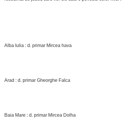
Alba Iulia : d. primar Mircea hava
Arad : d. primar Gheorghe Falca
Baia Mare : d. primar Mircea Dolha