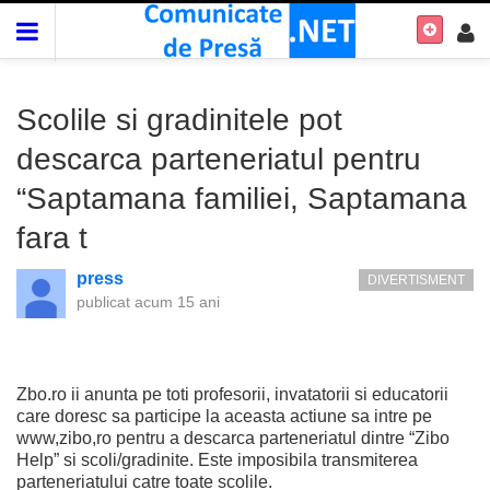
Scolile si gradinitele pot
descarca parteneriatul pentru
“Saptamana familiei, Saptamana
fara t
press
DIVERTISMENT
publicat
acum 15 ani
Zbo.ro ii anunta pe toti profesorii, invatatorii si educatorii
care doresc sa participe la aceasta actiune sa intre pe
www,zibo,ro pentru a descarca parteneriatul dintre “Zibo
Help” si scoli/gradinite. Este imposibila transmiterea
parteneriatului catre toate scolile.