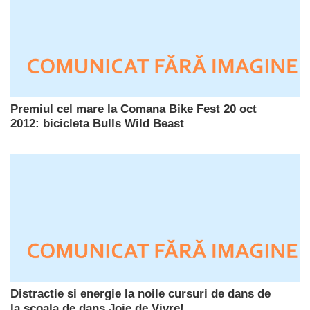
Premiul cel mare la Comana Bike Fest 20 oct
2012: bicicleta Bulls Wild Beast
Distractie si energie la noile cursuri de dans de
la scoala de dans Joie de Vivre!