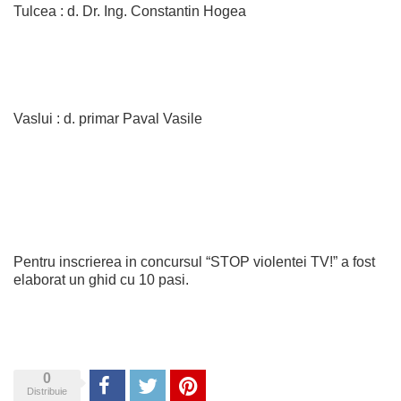
Tulcea : d. Dr. Ing. Constantin Hogea
Vaslui : d. primar Paval Vasile
Pentru inscrierea in concursul “STOP violentei TV!” a fost
elaborat un ghid cu 10 pasi.
0
Share
Tweet
Pinterest
Distribuie