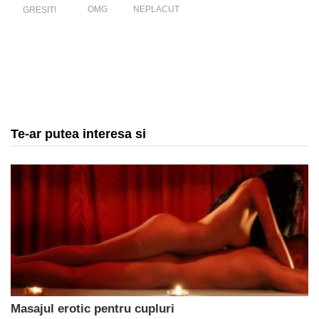
OMG
NEPLACUT
GRESIT!
Te-ar putea interesa si
Masajul erotic pentru cupluri