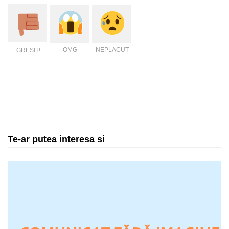
OMG
NEPLACUT
GRESIT!
Te-ar putea interesa si