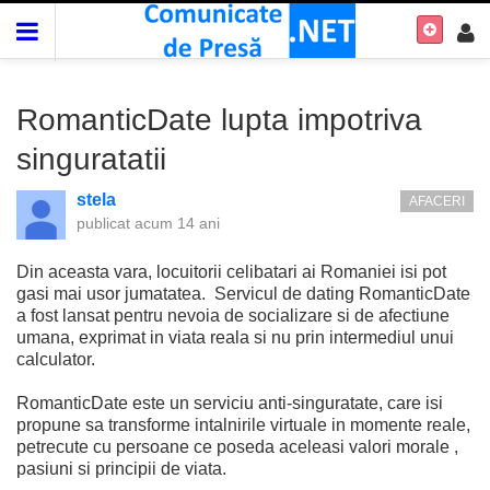
RomanticDate lupta impotriva
singuratatii
stela
AFACERI
publicat
acum 14 ani
Din aceasta vara, locuitorii celibatari ai Romaniei isi pot
gasi mai usor jumatatea. Servicul de dating RomanticDate
a fost lansat pentru nevoia de socializare si de afectiune
umana, exprimat in viata reala si nu prin intermediul unui
calculator.
RomanticDate este un serviciu anti-singuratate, care isi
propune sa transforme intalnirile virtuale in momente reale,
petrecute cu persoane ce poseda aceleasi valori morale ,
pasiuni si principii de viata.