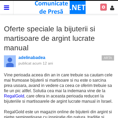
Oferte speciale la bijuterii si
martisoare de argint lucrate
manual
adelinabadea
ARTA
publicat
acum 12 ani
Vine perioada aceea din an in care trebuie sa cautam cele
mai frumoase bijuterii si martisoare si nu este o sarcina
prea usoara, avand in vedere ca ceea ce oferim trebuie sa
fie un pic altfel. Solutia cea mai la indemana vine de la
RegalGold
, care ofera in aceasta perioada reduceri la
bijuteriile si martisoarele de argint lucrate manual in Israel.
RegalGold este un magazin online de bijuterii din argint si
pietre semipretioase cu inspiratie din natura, traditie si