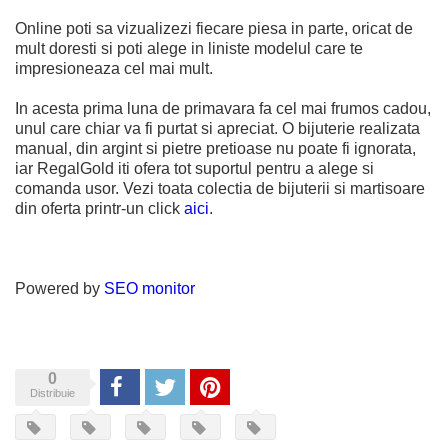
Online poti sa vizualizezi fiecare piesa in parte, oricat de
mult doresti si poti alege in liniste modelul care te
impresioneaza cel mai mult.
In acesta prima luna de primavara fa cel mai frumos cadou,
unul care chiar va fi purtat si apreciat. O bijuterie realizata
manual, din argint si pietre pretioase nu poate fi ignorata,
iar RegalGold iti ofera tot suportul pentru a alege si
comanda usor. Vezi toata colectia de bijuterii si martisoare
din oferta printr-un click
aici
.
Powered by
SEO monitor
0
Share
Tweet
Pinterest
Distribuie