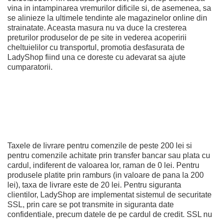
vina in intampinarea vremurilor dificile si, de asemenea, sa
se alinieze la ultimele tendinte ale magazinelor online din
strainatate. Aceasta masura nu va duce la cresterea
preturilor produselor de pe site in vederea acoperirii
cheltuielilor cu transportul, promotia desfasurata de
LadyShop fiind una ce doreste cu adevarat sa ajute
cumparatorii.
Taxele de livrare pentru comenzile de peste 200 lei si
pentru comenzile achitate prin transfer bancar sau plata cu
cardul, indiferent de valoarea lor, raman de 0 lei. Pentru
produsele platite prin ramburs (in valoare de pana la 200
lei), taxa de livrare este de 20 lei. Pentru siguranta
clientilor, LadyShop are implementat sistemul de securitate
SSL, prin care se pot transmite in siguranta date
confidentiale, precum datele de pe cardul de credit. SSL nu