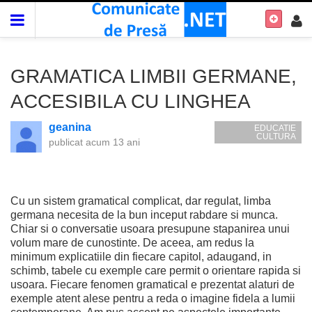
GRAMATICA LIMBII GERMANE,
ACCESIBILA CU LINGHEA
geanina
EDUCATIE
CULTURA
publicat
acum 13 ani
Cu un sistem gramatical complicat, dar regulat, limba
germana necesita de la bun inceput rabdare si munca.
Chiar si o conversatie usoara presupune stapanirea unui
volum mare de cunostinte. De aceea, am redus la
minimum explicatiile din fiecare capitol, adaugand, in
schimb, tabele cu exemple care permit o orientare rapida si
usoara. Fiecare fenomen gramatical e prezentat alaturi de
exemple atent alese pentru a reda o imagine fidela a lumii