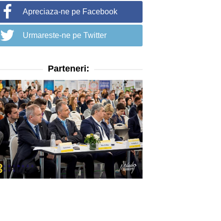
Apreciaza-ne pe Facebook
Urmareste-ne pe Twitter
Parteneri: