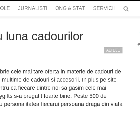
COLE
JURNALISTI
ONG & STAT
SERVICII
u luna cadourilor
ALTELE
mbrie cele mai tare oferta in materie de cadouri de
multime de cadouri si accesorii. In plus pe site
entru ca fiecare dintre noi sa gasim cele mai
ifts s-a pregatit foarte bine. Peste 500 de
cu personalitatea fiecarui persoana draga din viata