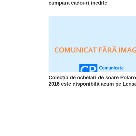
cumpara cadouri inedite
Colecția de ochelari de soare Polaro
2016 este disponibilă acum pe Lensa