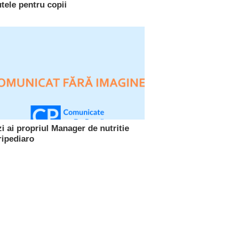
tele pentru copii
i ai propriul Manager de nutritie
ripediaro