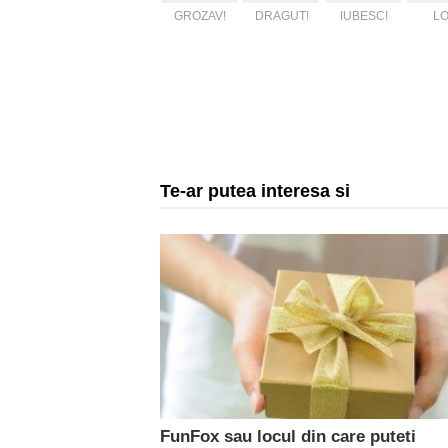
GROZAV!
DRAGUT!
IUBESC!
LO
Te-ar putea interesa si
FunFox sau locul din care puteti