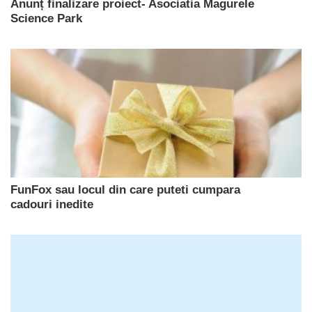
Anunț finalizare proiect- Asociatia Magurele
Science Park
FunFox sau locul din care puteti cumpara
cadouri inedite