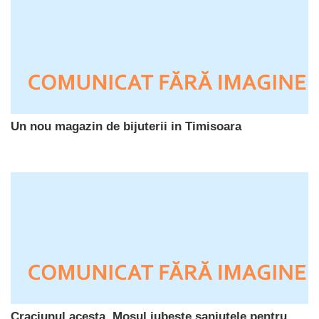
Un nou magazin de bijuterii in Timisoara
Craciunul acesta, Mosul iubeste saniutele pentru