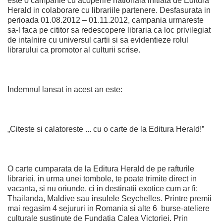
este o campanie cu acoperire nationala initiata de Editura
Herald in colaborare cu librariile partenere. Desfasurata in
perioada 01.08.2012 – 01.11.2012, campania urmareste
sa-l faca pe cititor sa redescopere libraria ca loc privilegiat
de intalnire cu universul cartii si sa evidentieze rolul
librarului ca promotor al culturii scrise.
Indemnul lansat in acest an este:
„Citeste si calatoreste ... cu o carte de la Editura Herald!”
O carte cumparata de la Editura Herald de pe rafturile
librariei, in urma unei tombole, te poate trimite direct in
vacanta, si nu oriunde, ci in destinatii exotice cum ar fi:
Thailanda, Maldive sau insulele Seychelles. Printre premii
mai regasim 4 sejururi in Romania si alte 6 burse-ateliere
culturale sustinute de Fundatia Calea Victoriei. Prin