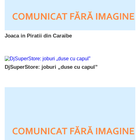
Joaca in Piratii din Caraibe
DjSuperStore: joburi „duse cu capul”