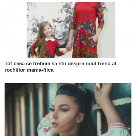
Tot ceea ce trebuie sa stii despre noul trend al
rochiilor mama-fiica