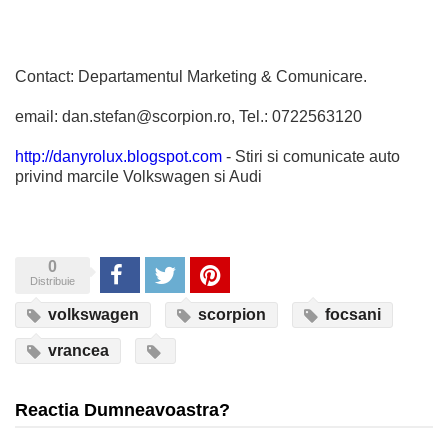
Contact: Departamentul Marketing & Comunicare.
email: dan.stefan@scorpion.ro, Tel.: 0722563120
http://danyrolux.blogspot.com
- Stiri si comunicate auto
privind marcile Volkswagen si Audi
0
Share
Tweet
Pinterest
Distribuie
volkswagen
scorpion
focsani
vrancea
Reactia Dumneavoastra?