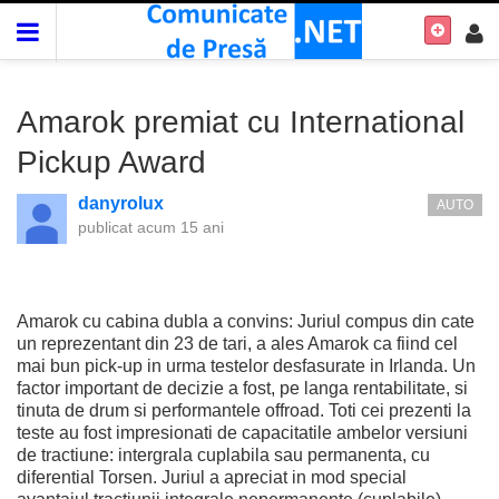
Amarok premiat cu International
Pickup Award
danyrolux
AUTO
publicat
acum 15 ani
Amarok cu cabina dubla a convins: Juriul compus din cate
un reprezentant din 23 de tari, a ales Amarok ca fiind cel
mai bun pick-up in urma testelor desfasurate in Irlanda. Un
factor important de decizie a fost, pe langa rentabilitate, si
tinuta de drum si performantele offroad. Toti cei prezenti la
teste au fost impresionati de capacitatile ambelor versiuni
de tractiune: intergrala cuplabila sau permanenta, cu
diferential Torsen. Juriul a apreciat in mod special