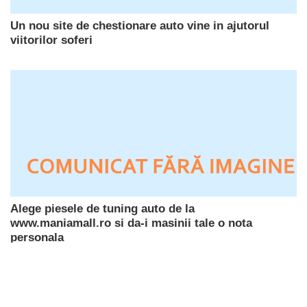
Un nou site de chestionare auto vine in ajutorul
viitorilor soferi
Alege piesele de tuning auto de la
www.maniamall.ro si da-i masinii tale o nota
personala