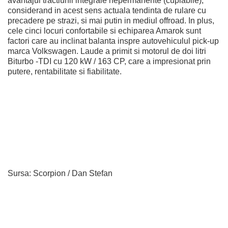
avantajul tractiunii integrale nepermanente (cuplabile),
considerand in acest sens actuala tendinta de rulare cu
precadere pe strazi, si mai putin in mediul offroad. In plus,
cele cinci locuri confortabile si echiparea Amarok sunt
factori care au inclinat balanta inspre autovehiculul pick-up
marca Volkswagen. Laude a primit si motorul de doi litri
Biturbo -TDI cu 120 kW / 163 CP, care a impresionat prin
putere, rentabilitate si fiabilitate.
Sursa: Scorpion / Dan Stefan