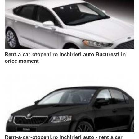
Rent-a-car-otopeni.ro inchirieri auto Bucuresti in
orice moment
Rent-a-car-otopeni.ro inchirieri auto - rent a car