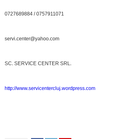
0727689884 / 0757911071
servi.center@yahoo.com
SC. SERVICE CENTER SRL.
http://www.servicentercluj.wordpress.com