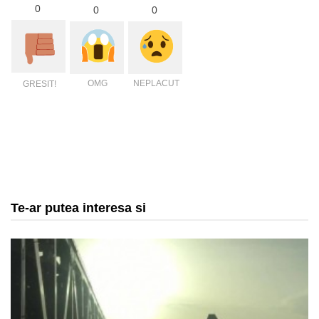
0
0
0
OMG
NEPLACUT
GRESIT!
Te-ar putea interesa si