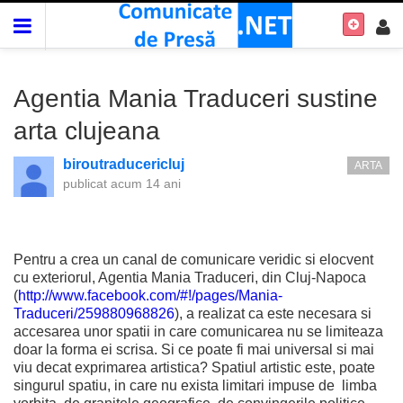
Agentia Mania Traduceri sustine
arta clujeana
biroutraducericluj
ARTA
publicat
acum 14 ani
Pentru a crea un canal de comunicare veridic si elocvent
cu exteriorul, Agentia Mania Traduceri, din Cluj-Napoca
(
http://www.facebook.com/#!/pages/Mania-
Traduceri/259880968826
), a realizat ca este necesara si
accesarea unor spatii in care comunicarea nu se limiteaza
doar la forma ei scrisa. Si ce poate fi mai universal si mai
viu decat exprimarea artistica? Spatiul artistic este, poate
singurul spatiu, in care nu exista limitari impuse de limba