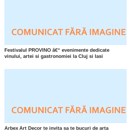
Festivalul PROVINO â€“ evenimente dedicate
vinului, artei si gastronomiei la Cluj si Iasi
Arbex Art Decor te invita sa te bucuri de arta