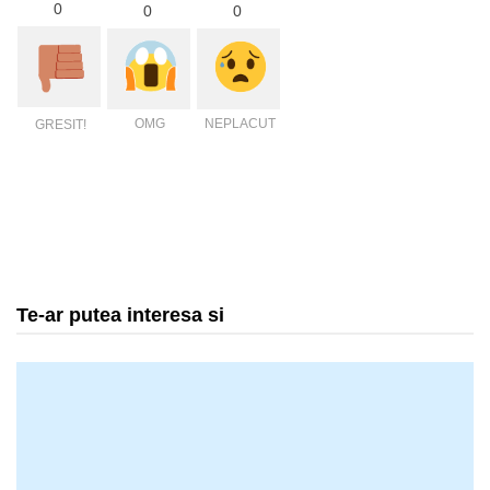
0
0
0
OMG
NEPLACUT
GRESIT!
Te-ar putea interesa si