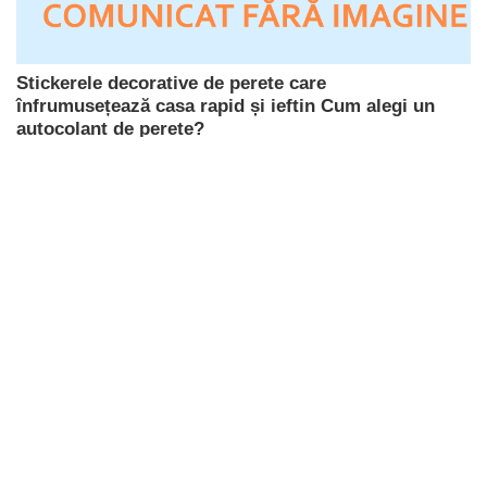
Stickerele decorative de perete care
înfrumusețează casa rapid și ieftin Cum alegi un
autocolant de perete?