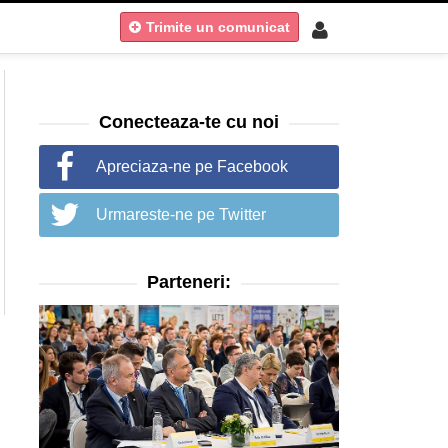
Trimite un comunicat
Conecteaza-te cu noi
Apreciaza-ne pe Facebook
Urmareste-ne pe Twitter
Parteneri: