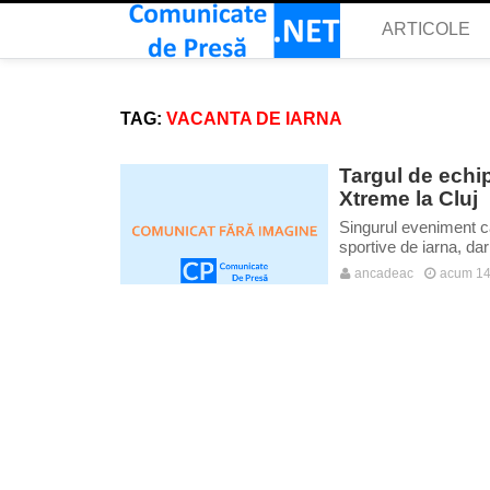
ARTICOLE
TAG:
VACANTA DE IARNA
Targul de echip
Xtreme la Cluj
Singurul eveniment ca
sportive de iarna, dar
ancadeac
acum 14