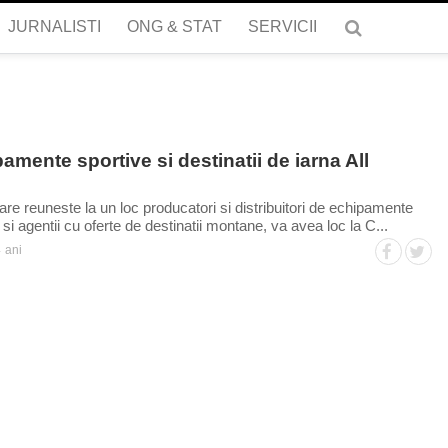
JURNALISTI
ONG & STAT
SERVICII
amente sportive si destinatii de iarna All
re reuneste la un loc producatori si distribuitori de echipamente
 si agentii cu oferte de destinatii montane, va avea loc la C...
 ani