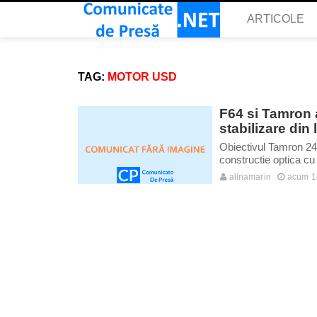
ARTICOLE
TAG:
MOTOR USD
F64 si Tamron a
stabilizare din
Obiectivul Tamron 24
constructie optica cu 
alinamarin
acum 1