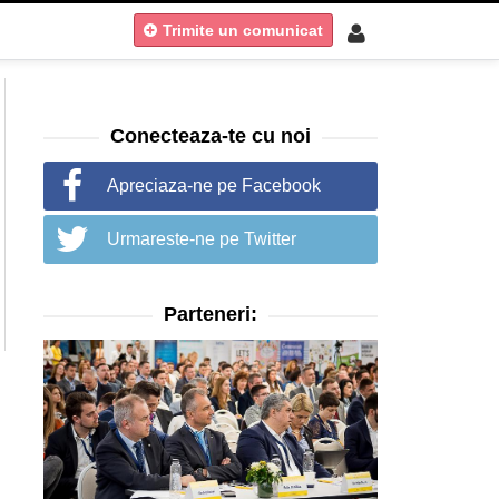
Trimite un comunicat
Conecteaza-te cu noi
Apreciaza-ne pe Facebook
Urmareste-ne pe Twitter
Parteneri: