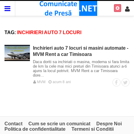
TAG:
INCHIRIERI AUTO 7 LOCURI
Inchirieri auto 7 locuri si masini automate -
MVM Rent a car Timisoara
Daca doriti sa inchiriati o masina, moderna si fara limita
de km la cele mai mici preturi din Timisoara atunci a-ti
ajuns la locul potrivit. MVM Rent a car Timisoara
dore...
MVM
acum 8 ani
Contact
Cum se scrie un comunicat
Despre Noi
Politica de confidentialitate
Termeni si Conditii