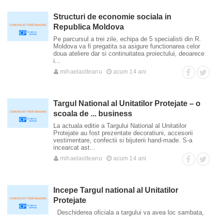
Structuri de economie sociala in
Republica Moldova
Pe parcursul a trei zile, echipa de 5 specialisti din R.
Moldova va fi pregatita sa asigure functionarea celor
doua ateliere dar si continuitatea proiectului, deoarece
i...
mihaelaolteanu
acum 14 ani
Targul National al Unitatilor Protejate – o
scoala de ... business
La actuala editie a Targului National al Unitatilor
Protejate au fost prezentate decoratiuni, accesorii
vestimentare, confectii si bijuterii hand-made. S-a
incearcat ast...
mihaelaolteanu
acum 14 ani
Incepe Targul national al Unitatilor
Protejate
Deschiderea oficiala a targului va avea loc sambata,