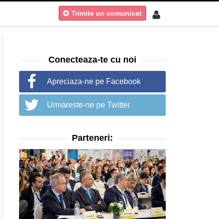
Trimite un comunicat
Conecteaza-te cu noi
Apreciaza-ne pe Facebook
Urmareste-ne pe Twitter
Parteneri: