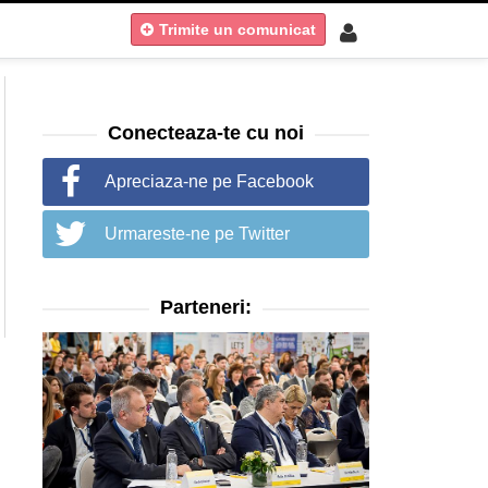
Trimite un comunicat
Conecteaza-te cu noi
Apreciaza-ne pe Facebook
Urmareste-ne pe Twitter
Parteneri: