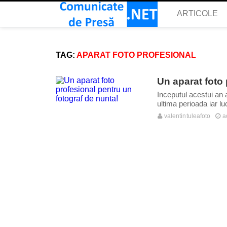
ARTICOLE
TAG:
APARAT FOTO PROFESIONAL
Un aparat foto 
Inceputul acestui an 
ultima perioada iar luc
valentintuleafoto
a