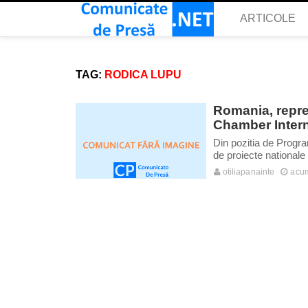
ARTICOLE
TAG:
RODICA LUPU
Romania, repre
Chamber Intern
Din pozitia de Progr
de proiecte nationale 
otiliapanainte
acum