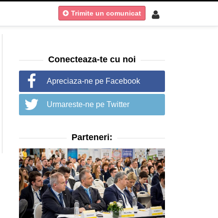
Trimite un comunicat
Conecteaza-te cu noi
Apreciaza-ne pe Facebook
Urmareste-ne pe Twitter
Parteneri: