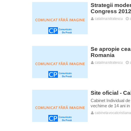
Strategii mode
Congress 201
catalinaistratescu
Se apropie cea 
Romania
catalinaistratescu
Site oficial - 
Cabinet Individual de
vechime de 14 ani in B
cabinetavocatcristian