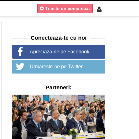
Trimite un comunicat
Conecteaza-te cu noi
Apreciaza-ne pe Facebook
Urmareste-ne pe Twitter
Parteneri: