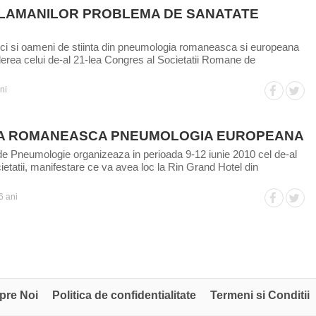
LAMANILOR PROBLEMA DE SANATATE
ici si oameni de stiinta din pneumologia romaneasca si europeana
derea celui de-al 21-lea Congres al Societatii Romane de
ni
A ROMANEASCA PNEUMOLOGIA EUROPEANA
 Pneumologie organizeaza in perioada 9-12 iunie 2010 cel de-al
ietatii, manifestare ce va avea loc la Rin Grand Hotel din
6 ani
pre Noi
Politica de confidentialitate
Termeni si Conditii