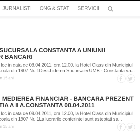
JURNALISTI
ONG & STAT
SERVICII
 SUCURSALA CONSTANTA A UNIUNII
R BANCARI
oc in data de 08.04.2011, ora 12.00, la Hotel Class din Municipiul
coala din 1907 Nr. 1Deschiderea Sucursalei UMB - Constanta va...
m 15 ani
, MEDIEREA FINANCIAR - BANCARA PREZENT
ITIA A II A.CONSTANTA 08.04.2011
oc in data de 08.04.2011, ora 12.00, la Hotel Class din Municipiul
ala din 1907 Nr. 1La lucrarile conferintei sunt asteptati sa...
m 15 ani