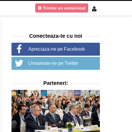
Trimite un comunicat
Conecteaza-te cu noi
Apreciaza-ne pe Facebook
Urmareste-ne pe Twitter
Parteneri: