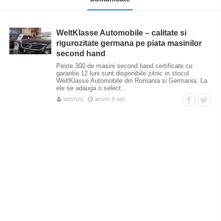
WeltKlasse Automobile – calitate si
rigurozitate germana pe piata masinilor
second hand
Peste 300 de masini second hand certificate cu
garantie 12 luni sunt disponibile zilnic in stocul
WeltKlasse Automobile din Romania si Germania. La
ele se adauga o select...
wmmro
acum 8 ani