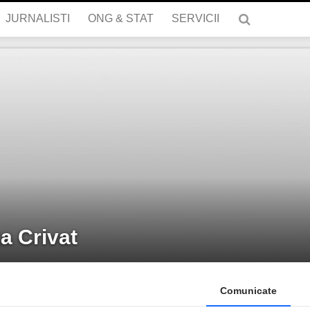
JURNALISTI
ONG & STAT
SERVICII
a Crivat
Comunicate